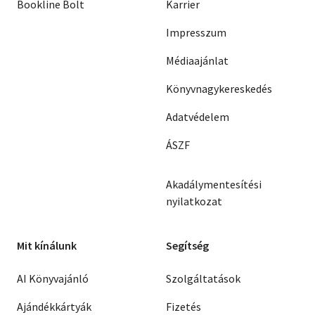
Bookline Bolt
Karrier
Impresszum
Médiaajánlat
Könyvnagykereskedés
Adatvédelem
ÁSZF
Akadálymentesítési
nyilatkozat
Mit kínálunk
Segítség
AI Könyvajánló
Szolgáltatások
Ajándékkártyák
Fizetés