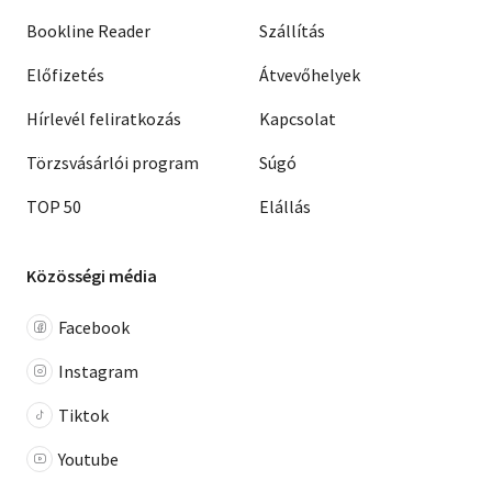
Bookline Reader
Szállítás
Előfizetés
Átvevőhelyek
Hírlevél feliratkozás
Kapcsolat
Törzsvásárlói program
Súgó
TOP 50
Elállás
Közösségi média
Facebook
Instagram
Tiktok
Youtube