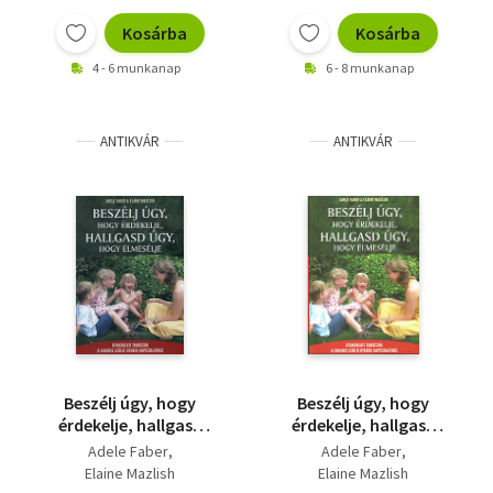
Kosárba
Kosárba
4 - 6 munkanap
6 - 8 munkanap
ANTIKVÁR
ANTIKVÁR
Beszélj úgy, hogy
Beszélj úgy, hogy
érdekelje, hallgasd
érdekelje, hallgasd
úgy, hogy elmesélje
úgy, hogy elmesélje
Adele Faber
Adele Faber
Elaine Mazlish
Elaine Mazlish