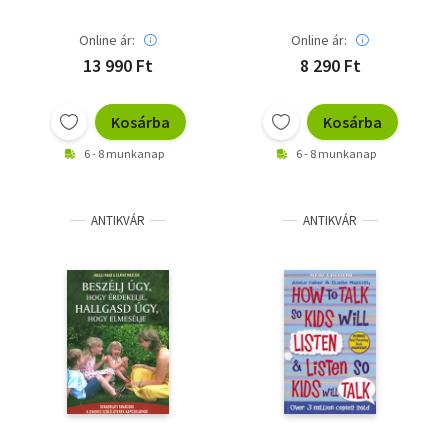
Online ár:
Online ár:
13 990 Ft
8 290 Ft
Kosárba
Kosárba
6 - 8 munkanap
6 - 8 munkanap
ANTIKVÁR
ANTIKVÁR