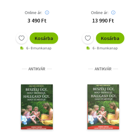
Online ár:
Online ár:
3 490 Ft
13 990 Ft
Kosárba
Kosárba
6 - 8 munkanap
6 - 8 munkanap
ANTIKVÁR
ANTIKVÁR