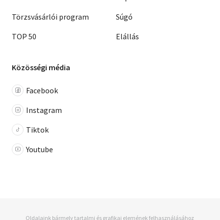
Törzsvásárlói program
Súgó
TOP 50
Elállás
Közösségi média
Facebook
Instagram
Tiktok
Youtube
Oldalaink bármely tartalmi és grafikai elemének felhasználásához