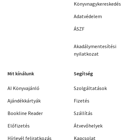
Könyvnagykereskedés
Adatvédelem
ÁSZF
Akadálymentesítési
nyilatkozat
Mit kínálunk
Segítség
AI Könyvajánló
Szolgáltatások
Ajándékkártyák
Fizetés
Bookline Reader
Szállítás
Előfizetés
Átvevőhelyek
Hírlevél feliratkozás
Kapcsolat