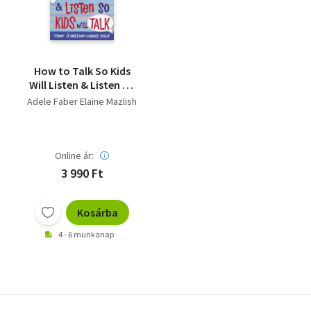
How to Talk So Kids
Will Listen & Listen So
Kids Will Talk
Adele Faber Elaine Mazlish
Online ár:
3 990 Ft
Kosárba
4 - 6 munkanap