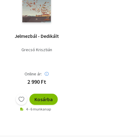
Jelmezbál - Dedikált
Grecsó Krisztián
Online ár:
2 990 Ft
Kosárba
4 - 6 munkanap