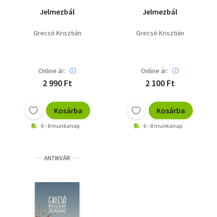
Jelmezbál
Jelmezbál
Grecsó Krisztián
Grecsó Krisztián
Online ár:
Online ár:
2 990 Ft
2 100 Ft
Kosárba
Kosárba
6 - 8 munkanap
6 - 8 munkanap
ANTIKVÁR