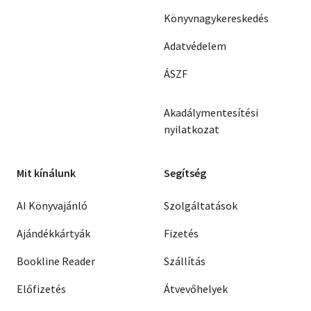
Könyvnagykereskedés
Adatvédelem
ÁSZF
Akadálymentesítési
nyilatkozat
Mit kínálunk
Segítség
AI Könyvajánló
Szolgáltatások
Ajándékkártyák
Fizetés
Bookline Reader
Szállítás
Előfizetés
Átvevőhelyek