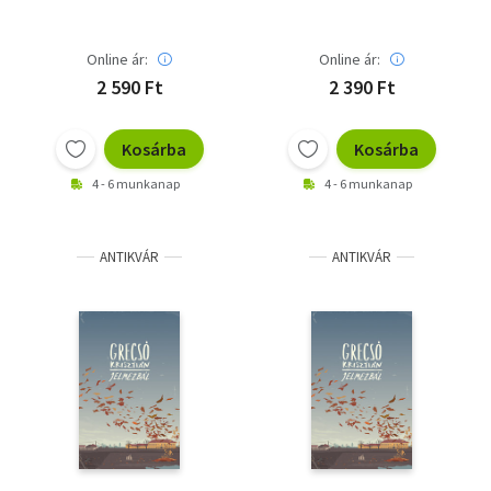
Online ár:
Online ár:
2 590 Ft
2 390 Ft
Kosárba
Kosárba
4 - 6 munkanap
4 - 6 munkanap
ANTIKVÁR
ANTIKVÁR