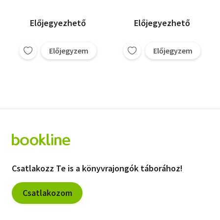
Előjegyezhető
Előjegyezhető
Előjegyzem
Előjegyzem
Csatlakozz Te is a könyvrajongók táborához!
Csatlakozom