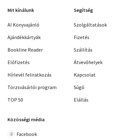
Mit kínálunk
Segítség
AI Könyvajánló
Szolgáltatások
Ajándékkártyák
Fizetés
Bookline Reader
Szállítás
Előfizetés
Átvevőhelyek
Hírlevél feliratkozás
Kapcsolat
Törzsvásárlói program
Súgó
TOP 50
Elállás
Közösségi média
Facebook