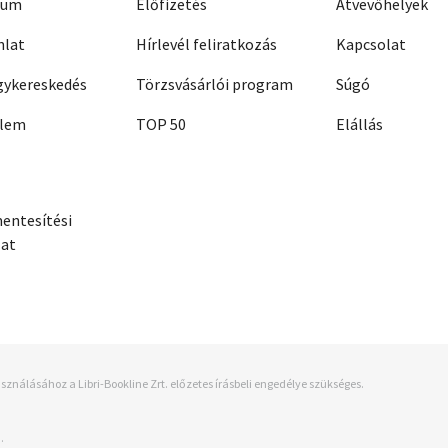
zum
Előfizetés
Átvevőhelyek
nlat
Hírlevél feliratkozás
Kapcsolat
ykereskedés
Törzsvásárlói program
Súgó
elem
TOP 50
Elállás
entesítési
zat
sználásához a Libri-Bookline Zrt. előzetes írásbeli engedélye szükséges.
.