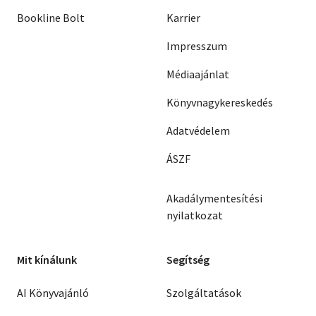
Bookline Bolt
Karrier
Impresszum
Médiaajánlat
Könyvnagykereskedés
Adatvédelem
ÁSZF
Akadálymentesítési
nyilatkozat
Mit kínálunk
Segítség
AI Könyvajánló
Szolgáltatások