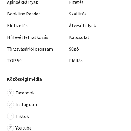
Ajándékkártyák
Fizetés
Bookline Reader
Szállítás
Előfizetés
Átvevőhelyek
Hírlevél feliratkozás
Kapcsolat
Törzsvásárlói program
Súgó
TOP 50
Elállás
Közösségi média
Facebook
Instagram
Tiktok
Youtube