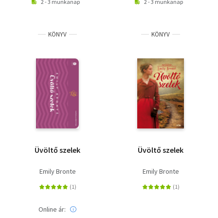
2 - 3 munkanap
2 - 3 munkanap
KÖNYV
KÖNYV
Üvöltő szelek
Üvöltő szelek
Emily Bronte
Emily Bronte
Online ár: