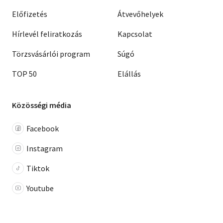
Előfizetés
Átvevőhelyek
Hírlevél feliratkozás
Kapcsolat
Törzsvásárlói program
Súgó
TOP 50
Elállás
Közösségi média
Facebook
Instagram
Tiktok
Youtube