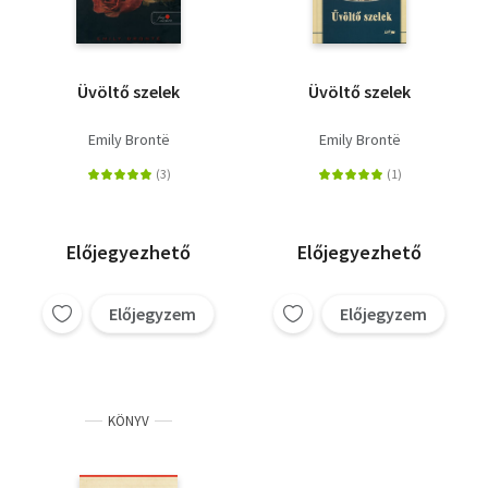
Üvöltő szelek
Üvöltő szelek
Emily Brontë
Emily Brontë
Előjegyezhető
Előjegyezhető
Előjegyzem
Előjegyzem
KÖNYV