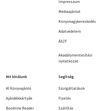
Impresszum
Médiaajánlat
Könyvnagykereskedés
Adatvédelem
ÁSZF
Akadálymentesítési
nyilatkozat
Mit kínálunk
Segítség
AI Könyvajánló
Szolgáltatások
Ajándékkártyák
Fizetés
Bookline Reader
Szállítás