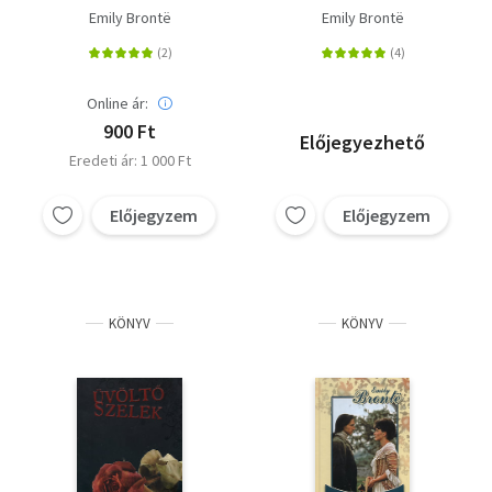
Emily Brontë
Emily Brontë
Online ár:
900 Ft
Előjegyezhető
Eredeti ár: 1 000 Ft
Előjegyzem
Előjegyzem
KÖNYV
KÖNYV