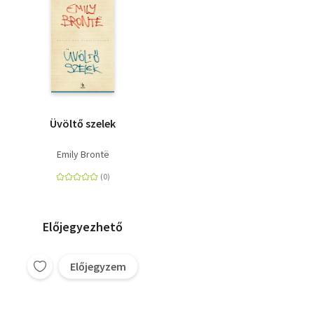
Üvöltő szelek
Emily Brontë
Előjegyezhető
Előjegyzem