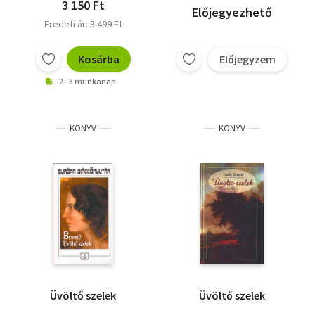
3 150 Ft
Előjegyezhető
Eredeti ár: 3 499 Ft
Kosárba
Előjegyzem
2 - 3 munkanap
KÖNYV
KÖNYV
Üvöltő szelek
Üvöltő szelek