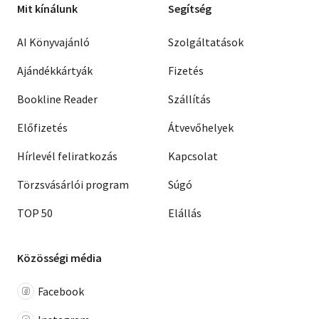
Mit kínálunk
Segítség
AI Könyvajánló
Szolgáltatások
Ajándékkártyák
Fizetés
Bookline Reader
Szállítás
Előfizetés
Átvevőhelyek
Hírlevél feliratkozás
Kapcsolat
Törzsvásárlói program
Súgó
TOP 50
Elállás
Közösségi média
Facebook