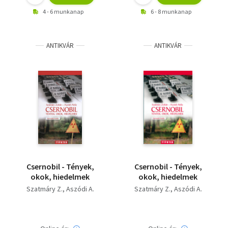
4 - 6 munkanap
6 - 8 munkanap
ANTIKVÁR
ANTIKVÁR
Csernobil - Tények,
Csernobil - Tények,
okok, hiedelmek
okok, hiedelmek
Szatmáry Z.
Aszódi A.
Szatmáry Z.
Aszódi A.