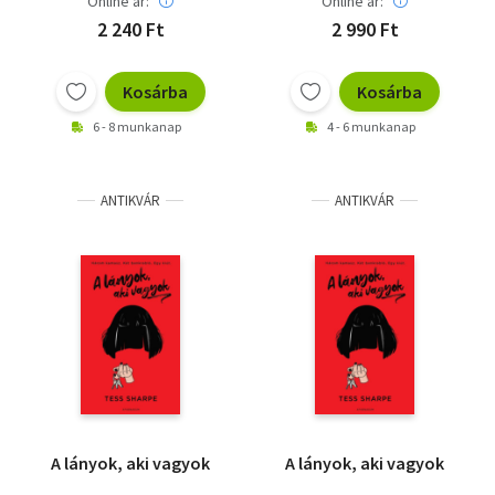
Online ár:
Online ár:
2 240 Ft
2 990 Ft
Kosárba
Kosárba
6 - 8 munkanap
4 - 6 munkanap
ANTIKVÁR
ANTIKVÁR
A lányok, aki vagyok
A lányok, aki vagyok