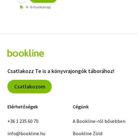
4 - 6 munkanap
Csatlakozz Te is a könyvrajongók táborához!
Csatlakozom
Elérhetőségek
Cégünk
+36 1 235 60 70
A Bookline-ról bővebben
info@bookline.hu
Bookline Zöld