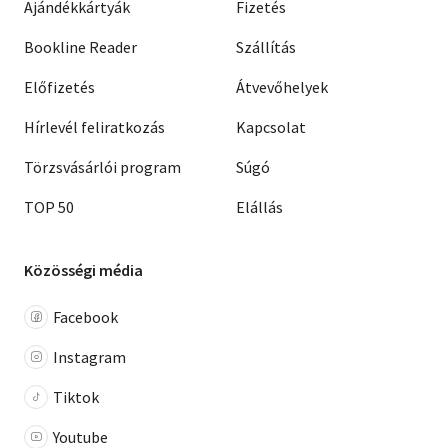
Ajándékkártyák
Fizetés
Bookline Reader
Szállítás
Előfizetés
Átvevőhelyek
Hírlevél feliratkozás
Kapcsolat
Törzsvásárlói program
Súgó
TOP 50
Elállás
Közösségi média
Facebook
Instagram
Tiktok
Youtube