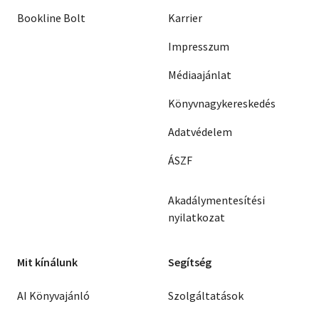
Bookline Bolt
Karrier
Impresszum
Médiaajánlat
Könyvnagykereskedés
Adatvédelem
ÁSZF
Akadálymentesítési
nyilatkozat
Mit kínálunk
Segítség
AI Könyvajánló
Szolgáltatások