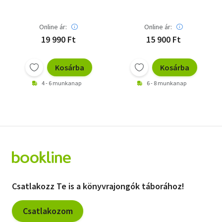
Online ár:
Online ár:
19 990 Ft
15 900 Ft
Kosárba
Kosárba
4 - 6 munkanap
6 - 8 munkanap
Csatlakozz Te is a könyvrajongók táborához!
Csatlakozom