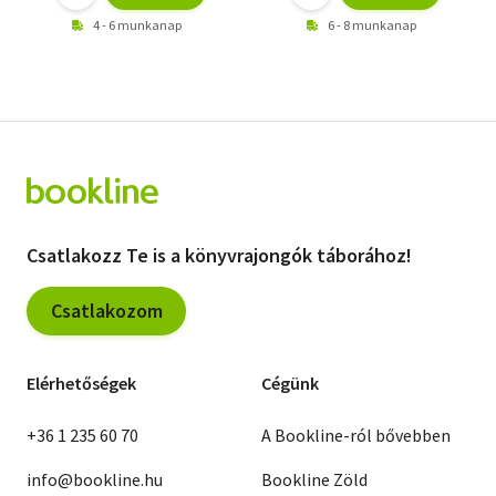
4 - 6 munkanap
6 - 8 munkanap
Csatlakozz Te is a könyvrajongók táborához!
Csatlakozom
Elérhetőségek
Cégünk
+36 1 235 60 70
A Bookline-ról bővebben
info@bookline.hu
Bookline Zöld