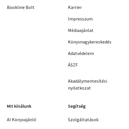
Bookline Bolt
Karrier
Impresszum
Médiaajánlat
Könyvnagykereskedés
Adatvédelem
ÁSZF
Akadálymentesítési
nyilatkozat
Mit kínálunk
Segítség
AI Könyvajánló
Szolgáltatások