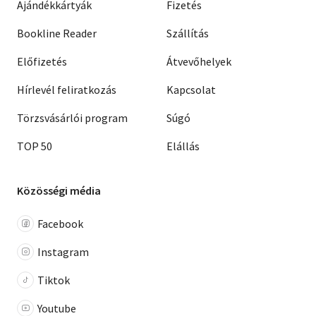
Ajándékkártyák
Fizetés
Bookline Reader
Szállítás
Előfizetés
Átvevőhelyek
Hírlevél feliratkozás
Kapcsolat
Törzsvásárlói program
Súgó
TOP 50
Elállás
Közösségi média
Facebook
Instagram
Tiktok
Youtube