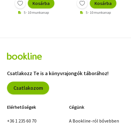
Kosárba
Kosárba
5 - 10 munkanap
5 - 10 munkanap
Csatlakozz Te is a könyvrajongók táborához!
Csatlakozom
Elérhetőségek
Cégünk
+36 1 235 60 70
A Bookline-ról bővebben