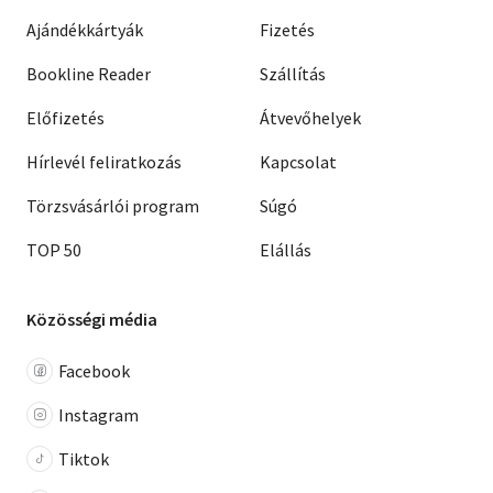
Ajándékkártyák
Fizetés
Bookline Reader
Szállítás
Előfizetés
Átvevőhelyek
Hírlevél feliratkozás
Kapcsolat
Törzsvásárlói program
Súgó
TOP 50
Elállás
Közösségi média
Facebook
Instagram
Tiktok