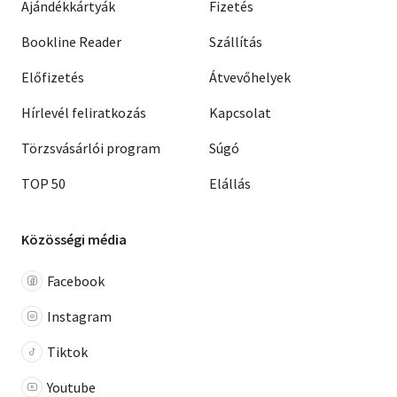
Ajándékkártyák
Fizetés
Bookline Reader
Szállítás
Előfizetés
Átvevőhelyek
Hírlevél feliratkozás
Kapcsolat
Törzsvásárlói program
Súgó
TOP 50
Elállás
Közösségi média
Facebook
Instagram
Tiktok
Youtube