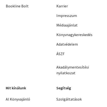
Bookline Bolt
Karrier
Impresszum
Médiaajánlat
Könyvnagykereskedés
Adatvédelem
ÁSZF
Akadálymentesítési
nyilatkozat
Mit kínálunk
Segítség
AI Könyvajánló
Szolgáltatások