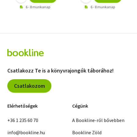
6 - 8 munkanap
6 - 8 munkanap
Csatlakozz Te is a könyvrajongók táborához!
Csatlakozom
Elérhetőségek
Cégünk
+36 1 235 60 70
A Bookline-ról bővebben
info@bookline.hu
Bookline Zöld