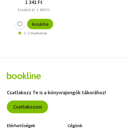
1 341 Ft
Eredeti ár: 1 490 Ft
Kosárba
1 - 2 munkanap
Csatlakozz Te is a könyvrajongók táborához!
Csatlakozom
Elérhetőségek
Cégünk