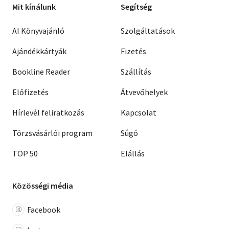
Mit kínálunk
Segítség
AI Könyvajánló
Szolgáltatások
Ajándékkártyák
Fizetés
Bookline Reader
Szállítás
Előfizetés
Átvevőhelyek
Hírlevél feliratkozás
Kapcsolat
Törzsvásárlói program
Súgó
TOP 50
Elállás
Közösségi média
Facebook