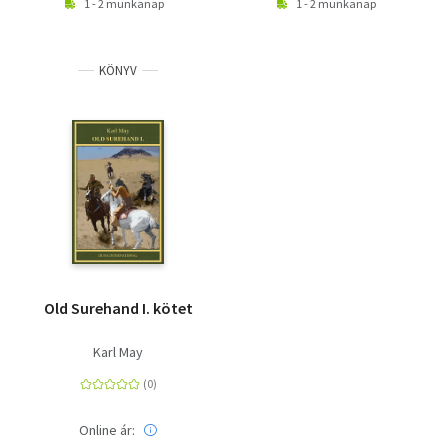
1 - 2 munkanap
1 - 2 munkanap
KÖNYV
Old Surehand I. kötet
Karl May
Online ár: