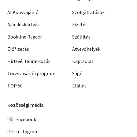
AI Könyvajánló
Szolgáltatások
Ajándékkártyák
Fizetés
Bookline Reader
Szállítás
Előfizetés
Átvevőhelyek
Hírlevél feliratkozás
Kapcsolat
Törzsvásárlói program
Súgó
TOP 50
Elállás
Közösségi média
Facebook
Instagram