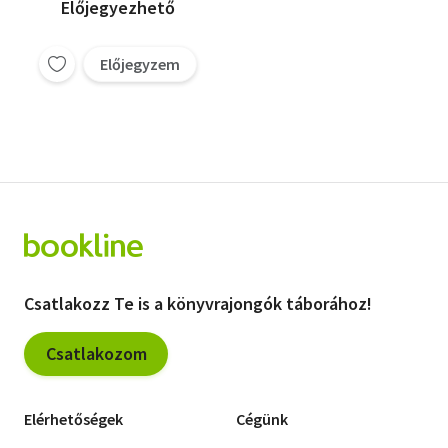
Előjegyezhető
Előjegyzem
Csatlakozz Te is a könyvrajongók táborához!
Csatlakozom
Elérhetőségek
Cégünk