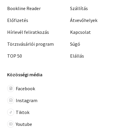
Bookline Reader
Szállítás
Előfizetés
Átvevőhelyek
Hírlevél feliratkozás
Kapcsolat
Törzsvásárlói program
Súgó
TOP 50
Elállás
Közösségi média
Facebook
Instagram
Tiktok
Youtube