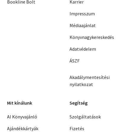
Bookline Bolt
Karrier
Impresszum
Médiaajánlat
Könyvnagykereskedés
Adatvédelem
ÁSZF
Akadálymentesítési
nyilatkozat
Mit kínálunk
Segítség
AI Könyvajánló
Szolgáltatások
Ajándékkártyák
Fizetés