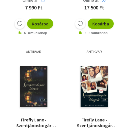
Online ár:
Online ár:
7 990 Ft
17 500 Ft
Kosárba
Kosárba
6 - 8 munkanap
6 - 8 munkanap
ANTIKVÁR
ANTIKVÁR
Firefly Lane -
Firefly Lane -
Szentjánosbogár
Szentjánosbogár