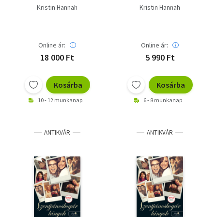
lányok
lányok
Kristin Hannah
Kristin Hannah
Online ár:
Online ár:
18 000 Ft
5 990 Ft
Kosárba
Kosárba
10 - 12 munkanap
6 - 8 munkanap
ANTIKVÁR
ANTIKVÁR