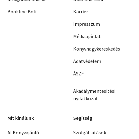
Bookline Bolt
Karrier
Impresszum
Médiaajánlat
Könyvnagykereskedés
Adatvédelem
ÁSZF
Akadálymentesítési
nyilatkozat
Mit kínálunk
Segítség
AI Könyvajánló
Szolgáltatások