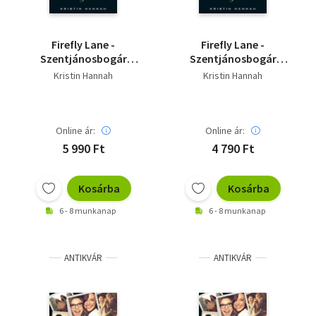
Firefly Lane -
Firefly Lane -
Szentjánosbogár
Szentjánosbogár
lányok
lányok
Kristin Hannah
Kristin Hannah
Online ár:
Online ár:
5 990 Ft
4 790 Ft
Kosárba
Kosárba
6 - 8 munkanap
6 - 8 munkanap
ANTIKVÁR
ANTIKVÁR