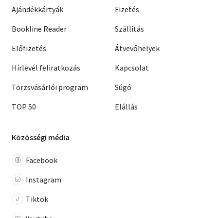
Ajándékkártyák
Fizetés
Bookline Reader
Szállítás
Előfizetés
Átvevőhelyek
Hírlevél feliratkozás
Kapcsolat
Törzsvásárlói program
Súgó
TOP 50
Elállás
Közösségi média
Facebook
Instagram
Tiktok