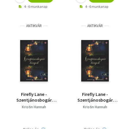
4 - 6 munkanap
4 - 6 munkanap
ANTIKVÁR
ANTIKVÁR
Firefly Lane -
Firefly Lane -
Szentjánosbogár
Szentjánosbogár
lányok
lányok
Kristin Hannah
Kristin Hannah