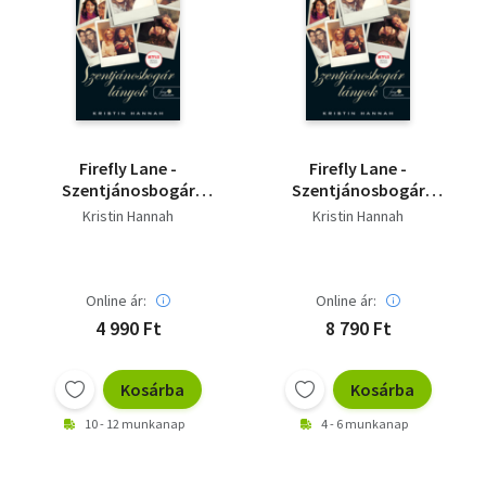
Firefly Lane -
Firefly Lane -
Szentjánosbogár
Szentjánosbogár
lányok
lányok
Kristin Hannah
Kristin Hannah
Online ár:
Online ár:
4 990 Ft
8 790 Ft
Kosárba
Kosárba
10 - 12 munkanap
4 - 6 munkanap