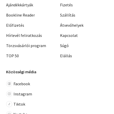
Ajándékkártyák
Fizetés
Bookline Reader
Szállítás
Előfizetés
Átvevőhelyek
Hírlevél feliratkozás
Kapcsolat
Törzsvásárlói program
Súgó
TOP 50
Elállás
Közösségi média
Facebook
Instagram
Tiktok