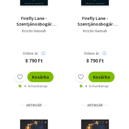
Firefly Lane -
Firefly Lane -
Szentjánosbogár
Szentjánosbogár
lányok
lányok
Kristin Hannah
Kristin Hannah
Online ár:
Online ár:
8 790 Ft
8 790 Ft
Kosárba
Kosárba
4 - 6 munkanap
4 - 6 munkanap
ANTIKVÁR
ANTIKVÁR