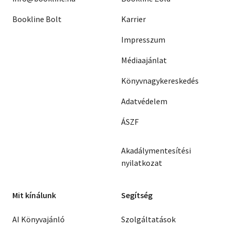
Bookline Bolt
Karrier
Impresszum
Médiaajánlat
Könyvnagykereskedés
Adatvédelem
ÁSZF
Akadálymentesítési
nyilatkozat
Mit kínálunk
Segítség
AI Könyvajánló
Szolgáltatások