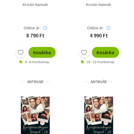
lányok
lányok
Kristin Hannah
Kristin Hannah
Online ár:
Online ár:
8 790 Ft
4 990 Ft
Kosárba
Kosárba
4 - 6 munkanap
10 - 12 munkanap
ANTIKVÁR
ANTIKVÁR