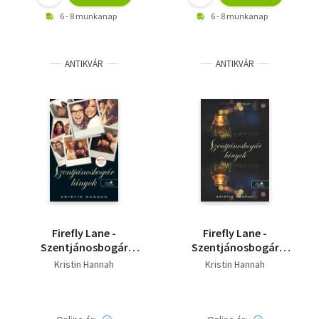
6 - 8 munkanap
6 - 8 munkanap
ANTIKVÁR
ANTIKVÁR
Firefly Lane -
Firefly Lane -
Szentjánosbogár
Szentjánosbogár
lányok
lányok
Kristin Hannah
Kristin Hannah