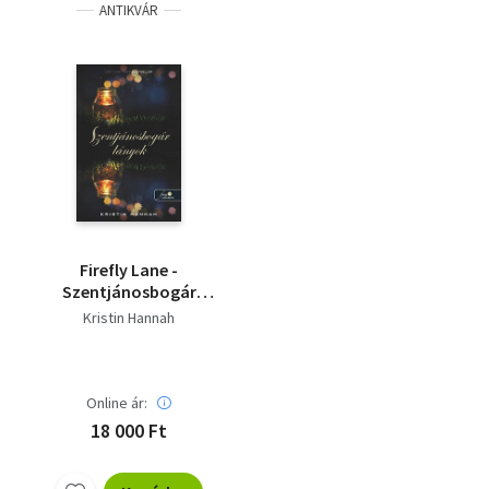
ANTIKVÁR
Firefly Lane -
Szentjánosbogár
lányok
Kristin Hannah
Online ár:
18 000 Ft