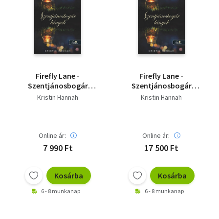
Firefly Lane -
Firefly Lane -
Szentjánosbogár
Szentjánosbogár
lányok
lányok
Kristin Hannah
Kristin Hannah
Online ár:
Online ár:
7 990 Ft
17 500 Ft
Kosárba
Kosárba
6 - 8 munkanap
6 - 8 munkanap