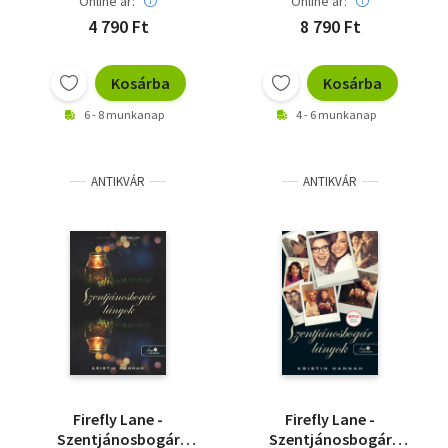
Online ár:
Online ár:
4 790 Ft
8 790 Ft
Kosárba
Kosárba
6 - 8 munkanap
4 - 6 munkanap
ANTIKVÁR
ANTIKVÁR
Firefly Lane -
Firefly Lane -
Szentjánosbogár
Szentjánosbogár