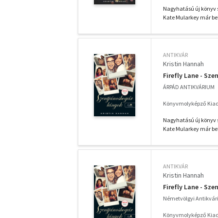
Nagyhatású új könyv s
Kate Mularkey már bel
ANTIKVÁR
Kristin Hannah
Firefly Lane - Sz
ÁRPÁD ANTIKVÁRIUM
Könyvmolyképző Kiadó
Nagyhatású új könyv s
Kate Mularkey már bel
ANTIKVÁR
Kristin Hannah
Firefly Lane - Sz
Németvölgyi Antikvá
Könyvmolyképző Kiadó