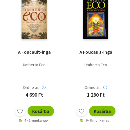
A Foucault-inga
A Foucault-inga
Umberto Eco
Umberto Eco
Online ár:
Online ár:
4 690 Ft
1 280 Ft
Kosárba
Kosárba
4 - 6 munkanap
6 - 8 munkanap