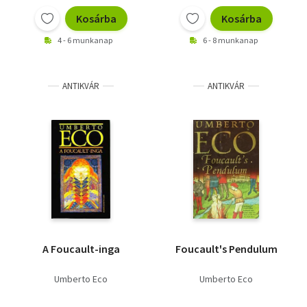
Kosárba
Kosárba
4 - 6 munkanap
6 - 8 munkanap
ANTIKVÁR
ANTIKVÁR
A Foucault-inga
Foucault's Pendulum
Umberto Eco
Umberto Eco