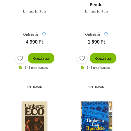
Pendel
Umberto Eco
Umberto Eco
Online ár:
Online ár:
4 990 Ft
1 890 Ft
Kosárba
Kosárba
6 - 8 munkanap
6 - 8 munkanap
ANTIKVÁR
ANTIKVÁR