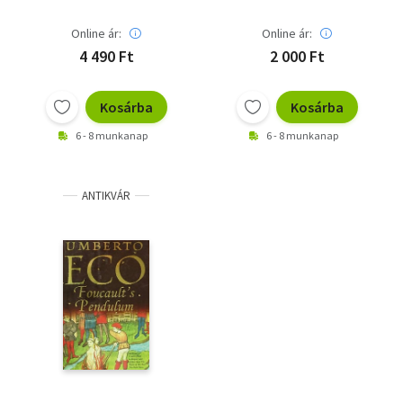
Online ár:
Online ár:
4 490 Ft
2 000 Ft
Kosárba
Kosárba
6 - 8 munkanap
6 - 8 munkanap
ANTIKVÁR