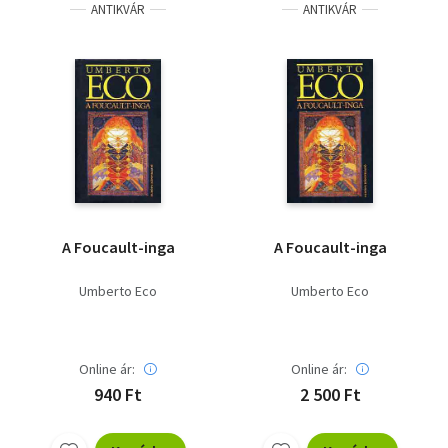
ANTIKVÁR
ANTIKVÁR
A Foucault-inga
A Foucault-inga
Umberto Eco
Umberto Eco
Online ár:
Online ár:
940 Ft
2 500 Ft