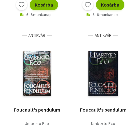
Kosárba
Kosárba
6 - 8 munkanap
6 - 8 munkanap
ANTIKVÁR
ANTIKVÁR
Foucault's pendulum
Foucault's pendulum
Umberto Eco
Umberto Eco