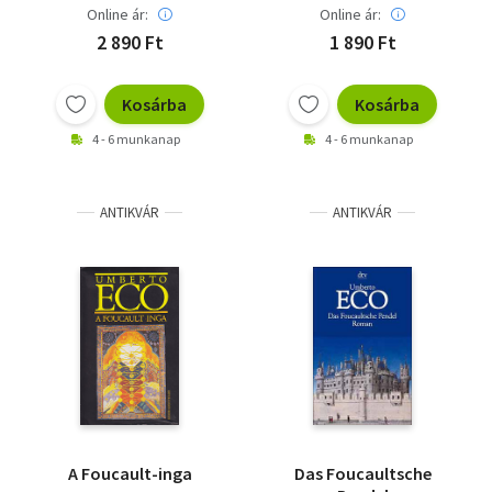
Online ár:
Online ár:
2 890 Ft
1 890 Ft
Kosárba
Kosárba
4 - 6 munkanap
4 - 6 munkanap
ANTIKVÁR
ANTIKVÁR
A Foucault-inga
Das Foucaultsche