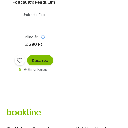
Foucault's Pendulum
Umberto Eco
Online ár:
2 290 Ft
Kosárba
6 - 8 munkanap