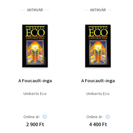
ANTIKVÁR
ANTIKVÁR
A Foucault-inga
A Foucault-inga
Umberto Eco
Umberto Eco
Online ár:
Online ár:
2 900 Ft
4 400 Ft