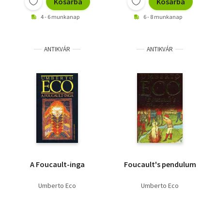
Kosárba
Kosárba
4 - 6 munkanap
6 - 8 munkanap
ANTIKVÁR
ANTIKVÁR
A Foucault-inga
Foucault's pendulum
Umberto Eco
Umberto Eco