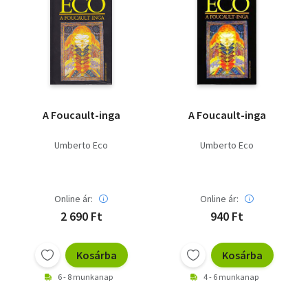
A Foucault-inga
A Foucault-inga
Umberto Eco
Umberto Eco
Online ár:
Online ár:
2 690 Ft
940 Ft
Kosárba
Kosárba
6 - 8 munkanap
4 - 6 munkanap