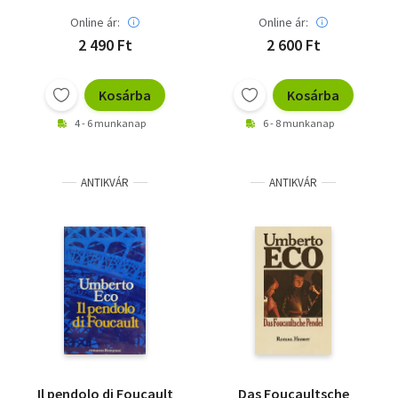
Online ár:
Online ár:
2 490 Ft
2 600 Ft
Kosárba
Kosárba
4 - 6 munkanap
6 - 8 munkanap
ANTIKVÁR
ANTIKVÁR
Il pendolo di Foucault
Das Foucaultsche