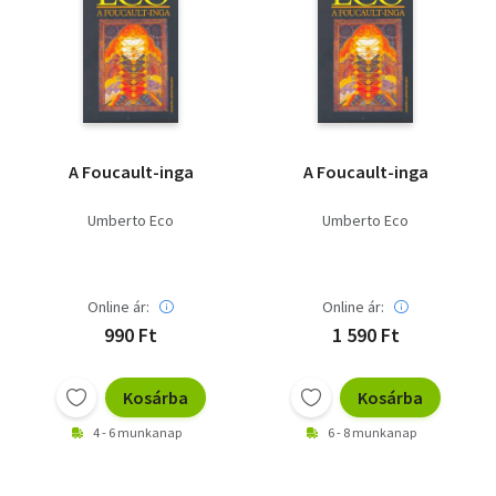
A Foucault-inga
A Foucault-inga
Umberto Eco
Umberto Eco
Online ár:
Online ár:
990 Ft
1 590 Ft
Kosárba
Kosárba
4 - 6 munkanap
6 - 8 munkanap