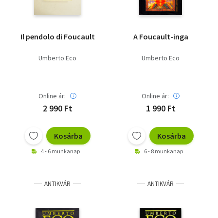
Il pendolo di Foucault
A Foucault-inga
Umberto Eco
Umberto Eco
Online ár:
Online ár:
2 990 Ft
1 990 Ft
Kosárba
Kosárba
4 - 6 munkanap
6 - 8 munkanap
ANTIKVÁR
ANTIKVÁR