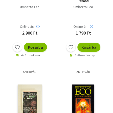
Pendel
Umberto Eco
Umberto Eco
Online ár:
Online ár:
2 900 Ft
1 790 Ft
Kosárba
Kosárba
4 - 6 munkanap
6 - 8 munkanap
ANTIKVÁR
ANTIKVÁR