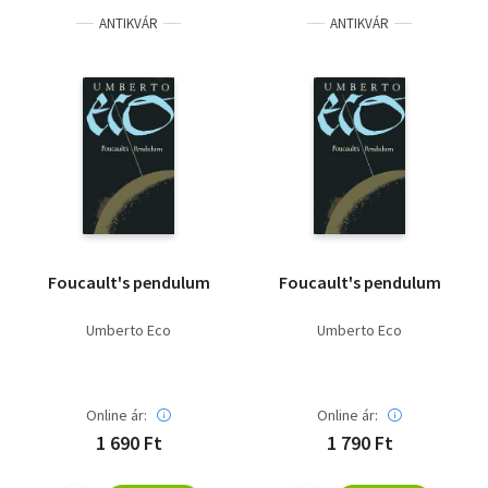
ANTIKVÁR
ANTIKVÁR
Foucault's pendulum
Foucault's pendulum
Umberto Eco
Umberto Eco
Online ár:
Online ár:
1 690 Ft
1 790 Ft