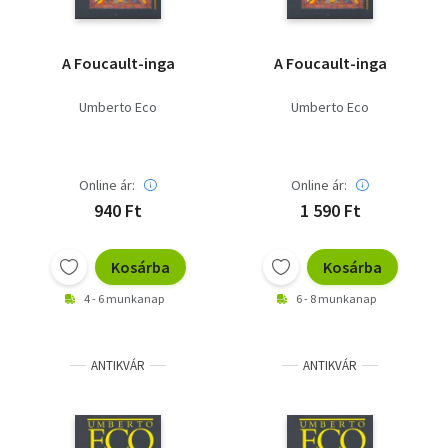
A Foucault-inga
A Foucault-inga
Umberto Eco
Umberto Eco
Online ár:
Online ár:
940 Ft
1 590 Ft
Kosárba
Kosárba
4 - 6 munkanap
6 - 8 munkanap
ANTIKVÁR
ANTIKVÁR