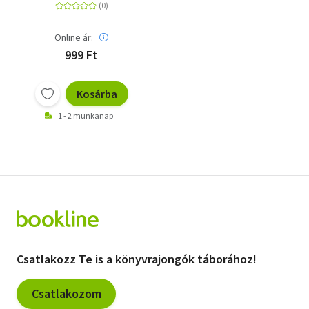
Online ár:
999 Ft
Kosárba
1 - 2 munkanap
Csatlakozz Te is a könyvrajongók táborához!
Csatlakozom