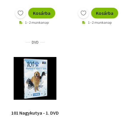
Kosárba
Kosárba
1 - 2 munkanap
1 - 2 munkanap
DVD
101 Nagykutya - 1. DVD