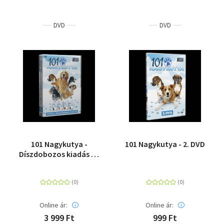
DVD
DVD
101 Nagykutya -
101 Nagykutya - 2. DVD
Díszdobozos kiadás - 4
DVD
Online ár:
Online ár:
3 999 Ft
999 Ft