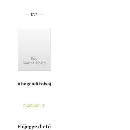
DVD
A bagdadi tolvaj
Előjegyezhető