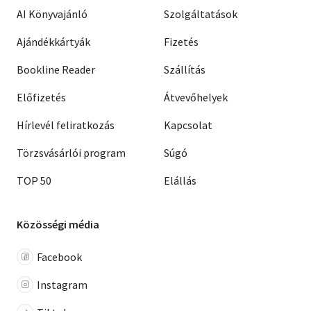
AI Könyvajánló
Szolgáltatások
Ajándékkártyák
Fizetés
Bookline Reader
Szállítás
Előfizetés
Átvevőhelyek
Hírlevél feliratkozás
Kapcsolat
Törzsvásárlói program
Súgó
TOP 50
Elállás
Közösségi média
Facebook
Instagram