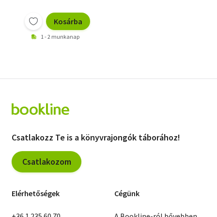
Kosárba
1 - 2 munkanap
Csatlakozz Te is a könyvrajongók táborához!
Csatlakozom
Elérhetőségek
Cégünk
+36 1 235 60 70
A Bookline-ról bővebben