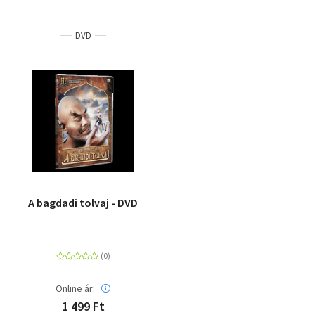
DVD
A bagdadi tolvaj - DVD
Online ár:
1 499 Ft