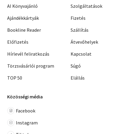
AI Könyvajánló
Szolgáltatások
Ajándékkártyák
Fizetés
Bookline Reader
Szállítás
Előfizetés
Átvevőhelyek
Hírlevél feliratkozás
Kapcsolat
Törzsvásárlói program
Súgó
TOP 50
Elállás
Közösségi média
Facebook
Instagram