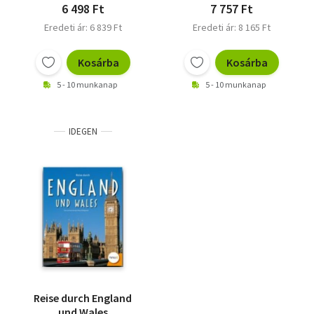
6 498 Ft
7 757 Ft
Eredeti ár: 6 839 Ft
Eredeti ár: 8 165 Ft
Kosárba
Kosárba
5 - 10 munkanap
5 - 10 munkanap
IDEGEN
Reise durch England
und Wales