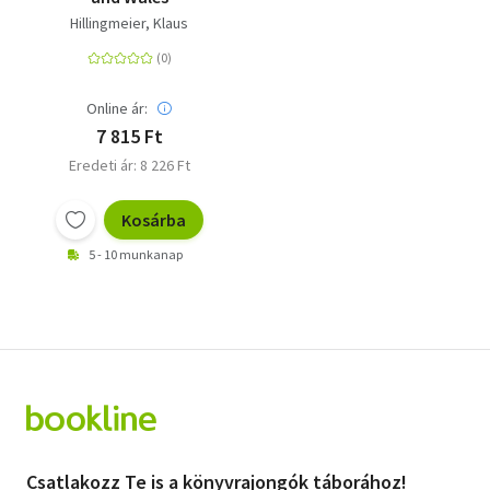
Hillingmeier, Klaus
Online ár:
7 815 Ft
Eredeti ár: 8 226 Ft
Kosárba
5 - 10 munkanap
Csatlakozz Te is a könyvrajongók táborához!