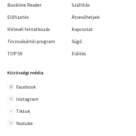
Bookline Reader
Szállítás
Előfizetés
Átvevőhelyek
Hírlevél feliratkozás
Kapcsolat
Törzsvásárlói program
Súgó
TOP 50
Elállás
Közösségi média
Facebook
Instagram
Tiktok
Youtube