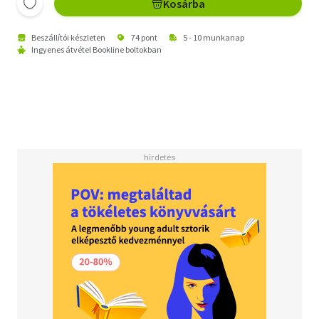
Kosárba
Beszállítói készleten
74 pont
5 - 10 munkanap
Ingyenes átvétel Bookline boltokban