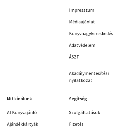
Impresszum
Médiaajánlat
Könyvnagykereskedés
Adatvédelem
ÁSZF
Akadálymentesítési
nyilatkozat
Mit kínálunk
Segítség
AI Könyvajánló
Szolgáltatások
Ajándékkártyák
Fizetés