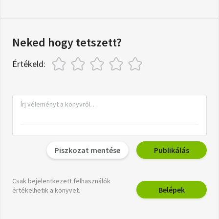
Neked hogy tetszett?
Értékeld:
Piszkozat mentése
Publikálás
Csak bejelentkezett felhasználók
Belépek
értékelhetik a könyvet.