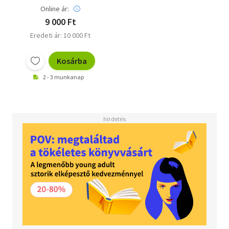
Online ár:
9 000 Ft
Eredeti ár: 10 000 Ft
Kosárba
2 - 3 munkanap