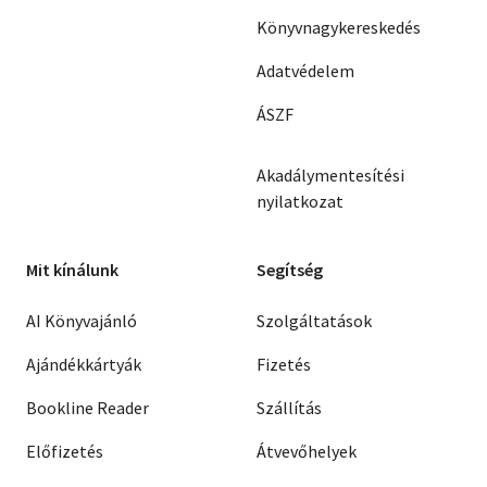
Könyvnagykereskedés
Adatvédelem
ÁSZF
Akadálymentesítési
nyilatkozat
Mit kínálunk
Segítség
AI Könyvajánló
Szolgáltatások
Ajándékkártyák
Fizetés
Bookline Reader
Szállítás
Előfizetés
Átvevőhelyek