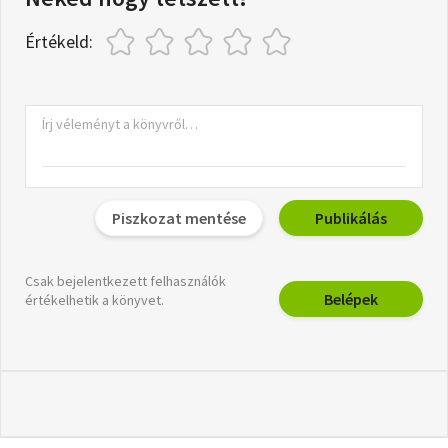
Értékeld:
Piszkozat mentése
Publikálás
Csak bejelentkezett felhasználók
Belépek
értékelhetik a könyvet.