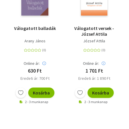
Válogatott balladák
Válogatott versek -
József Attila
Arany János
József Attila
Online ár:
Online ár:
630 Ft
1 701 Ft
Eredeti ár: 700 Ft
Eredeti ár: 1 890 Ft
Kosárba
Kosárba
2 - 3 munkanap
2 - 3 munkanap