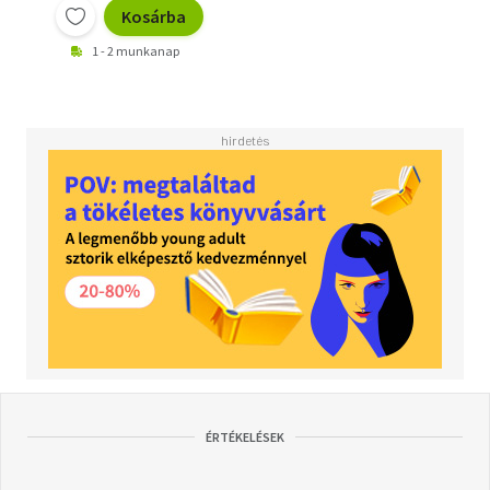
Kosárba
1 - 2 munkanap
ÉRTÉKELÉSEK