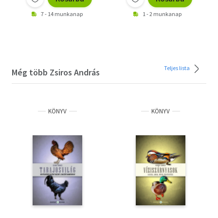
7 - 14 munkanap
1 - 2 munkanap
Teljes lista
Még több Zsiros András
KÖNYV
KÖNYV