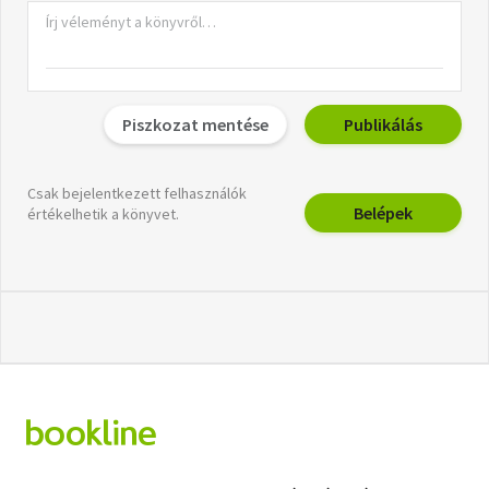
Piszkozat mentése
Publikálás
Csak bejelentkezett felhasználók
Belépek
értékelhetik a könyvet.