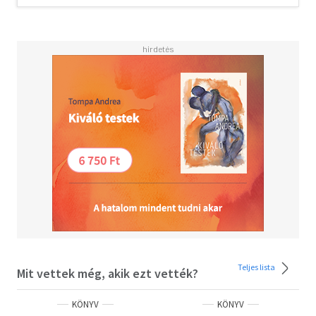
Teljes lista
Mit vettek még, akik ezt vették?
KÖNYV
KÖNYV