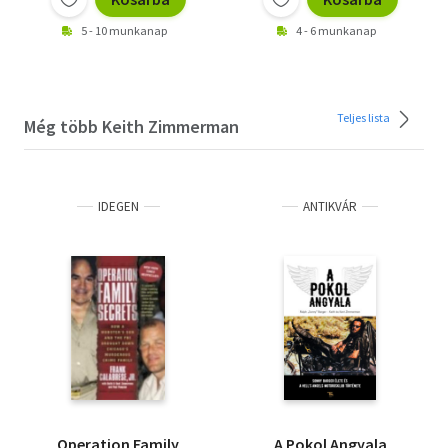
5 - 10 munkanap
4 - 6 munkanap
Teljes lista
Még több Keith Zimmerman
IDEGEN
ANTIKVÁR
Operation Family
A Pokol Angyala