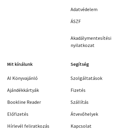
Adatvédelem
ÁSZF
Akadálymentesítési
nyilatkozat
Mit kínálunk
Segítség
AI Könyvajánló
Szolgáltatások
Ajándékkártyák
Fizetés
Bookline Reader
Szállítás
Előfizetés
Átvevőhelyek
Hírlevél feliratkozás
Kapcsolat