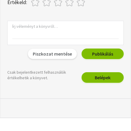
Értékeld:
Piszkozat mentése
Publikálás
Csak bejelentkezett felhasználók
Belépek
értékelhetik a könyvet.