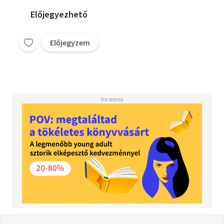
Előjegyezhető
Előjegyzem