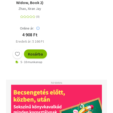
Widow, Book 2)
Zhao, Xiran Jay
Online ár:
4 908 Ft
Eredeti ár: 5 166 Ft
Kosárba
5 - 10 munkanap