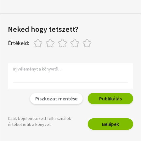
Neked hogy tetszett?
Értékeld:
Piszkozat mentése
Publikálás
Csak bejelentkezett felhasználók
Belépek
értékelhetik a könyvet.