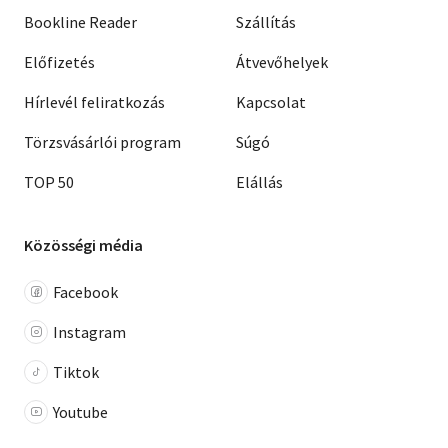
Bookline Reader
Szállítás
Előfizetés
Átvevőhelyek
Hírlevél feliratkozás
Kapcsolat
Törzsvásárlói program
Súgó
TOP 50
Elállás
Közösségi média
Facebook
Instagram
Tiktok
Youtube