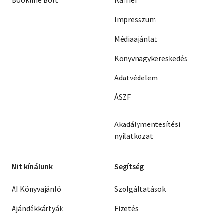
Impresszum
Médiaajánlat
Könyvnagykereskedés
Adatvédelem
ÁSZF
Akadálymentesítési
nyilatkozat
Mit kínálunk
Segítség
AI Könyvajánló
Szolgáltatások
Ajándékkártyák
Fizetés