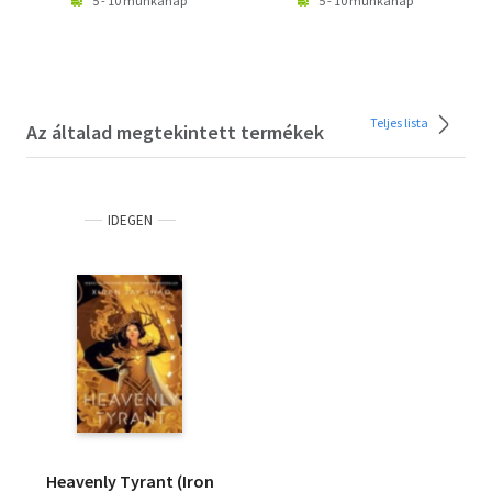
5 - 10 munkanap
5 - 10 munkanap
Teljes lista
Az általad megtekintett termékek
IDEGEN
Heavenly Tyrant (Iron