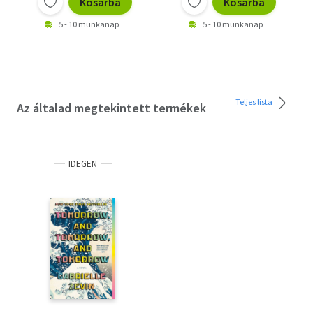
Kosárba
Kosárba
5 - 10 munkanap
5 - 10 munkanap
Teljes lista
Az általad megtekintett termékek
IDEGEN