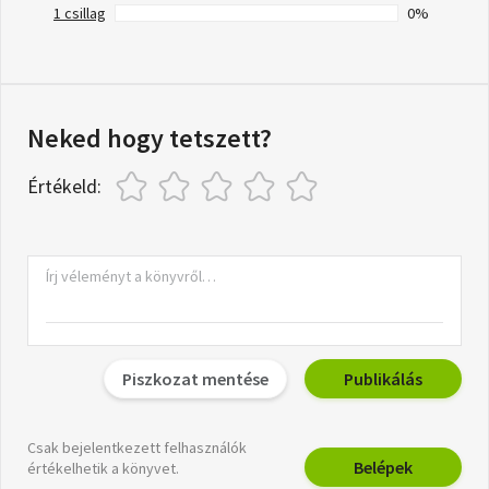
1 csillag
0%
Neked hogy tetszett?
Értékeld:
Piszkozat mentése
Publikálás
Csak bejelentkezett felhasználók
Belépek
értékelhetik a könyvet.