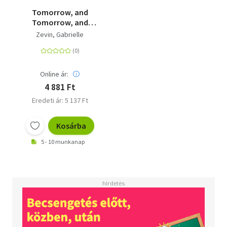
Tomorrow, and
Tomorrow, and
Tomorrow - A Novel
Zevin, Gabrielle
Online ár:
4 881 Ft
Eredeti ár: 5 137 Ft
Kosárba
5 - 10 munkanap