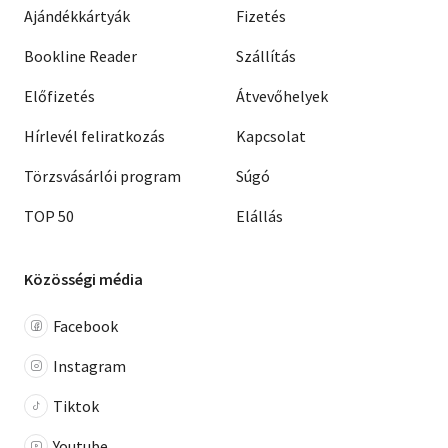
Ajándékkártyák
Fizetés
Bookline Reader
Szállítás
Előfizetés
Átvevőhelyek
Hírlevél feliratkozás
Kapcsolat
Törzsvásárlói program
Súgó
TOP 50
Elállás
Közösségi média
Facebook
Instagram
Tiktok
Youtube