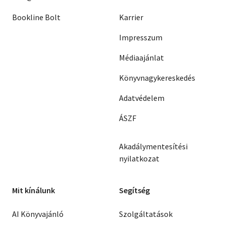
Bookline Bolt
Karrier
Impresszum
Médiaajánlat
Könyvnagykereskedés
Adatvédelem
ÁSZF
Akadálymentesítési
nyilatkozat
Mit kínálunk
Segítség
AI Könyvajánló
Szolgáltatások