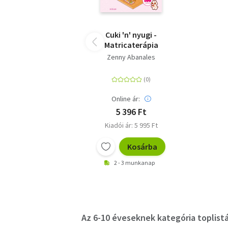
Cuki 'n' nyugi -
Matricaterápia
Zenny Abanales
Online ár:
5 396 Ft
Kiadói ár: 5 995 Ft
Kosárba
2 - 3 munkanap
Az 6-10 éveseknek kategória toplistá