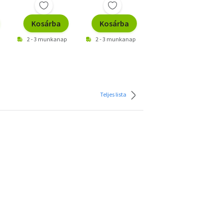
Kosárba
Kosárba
Kosárba
2 - 3 munkanap
2 - 3 munkanap
2 - 3 munkanap
Teljes lista