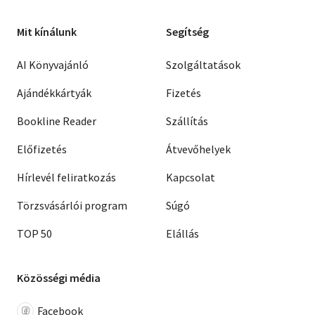
Mit kínálunk
Segítség
AI Könyvajánló
Szolgáltatások
Ajándékkártyák
Fizetés
Bookline Reader
Szállítás
Előfizetés
Átvevőhelyek
Hírlevél feliratkozás
Kapcsolat
Törzsvásárlói program
Súgó
TOP 50
Elállás
Közösségi média
Facebook