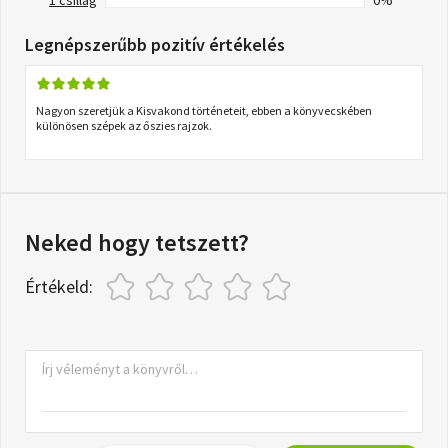
1 csillag
0%
Legnépszerűbb pozitív értékelés
Nagyon szeretjük a Kisvakond történeteit, ebben a könyvecskében
különösen szépek az őszies rajzok.
Neked hogy tetszett?
Értékeld: