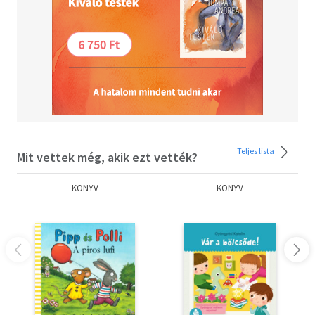
Teljes lista
Mit vettek még, akik ezt vették?
KÖNYV
KÖNYV