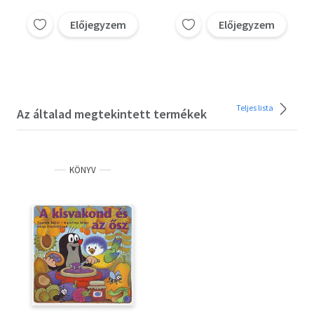
Előjegyzem
Előjegyzem
Teljes lista
Az általad megtekintett termékek
KÖNYV