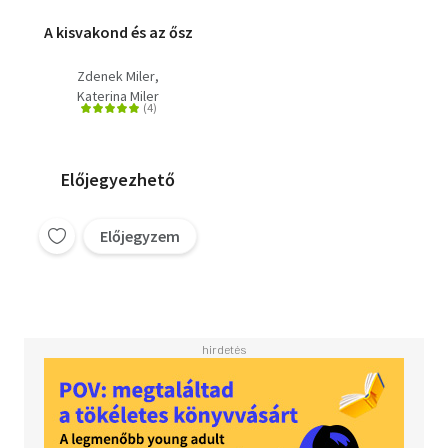
A kisvakond és az ősz
Zdenek Miler
Katerina Miler
Előjegyezhető
Előjegyzem