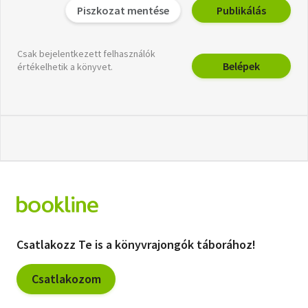
Piszkozat mentése
Publikálás
Csak bejelentkezett felhasználók
Belépek
értékelhetik a könyvet.
Csatlakozz Te is a könyvrajongók táborához!
Csatlakozom