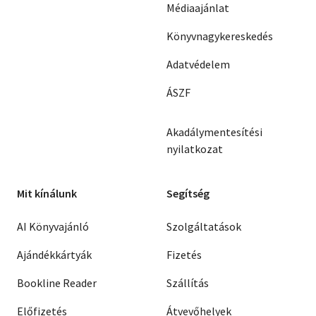
Médiaajánlat
Könyvnagykereskedés
Adatvédelem
ÁSZF
Akadálymentesítési
nyilatkozat
Mit kínálunk
Segítség
AI Könyvajánló
Szolgáltatások
Ajándékkártyák
Fizetés
Bookline Reader
Szállítás
Előfizetés
Átvevőhelyek