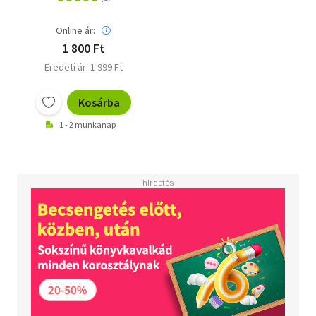
Online ár:
1 800 Ft
Eredeti ár: 1 999 Ft
Kosárba
1 - 2 munkanap