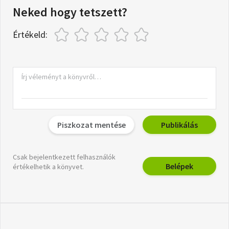
Neked hogy tetszett?
Értékeld:
Piszkozat mentése
Publikálás
Csak bejelentkezett felhasználók
Belépek
értékelhetik a könyvet.