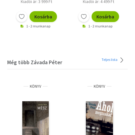
Kiadói ár: 3 999 Ft
Kiadói ár: 4 499 Ft
Kosárba
Kosárba
1 - 2 munkanap
1 - 2 munkanap
Teljes lista
Még több Závada Péter
KÖNYV
KÖNYV