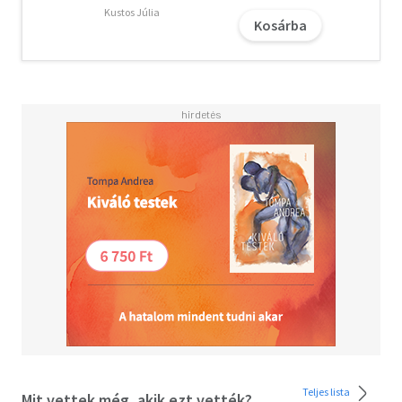
Kustos Júlia
Kosárba
Teljes lista
Mit vettek még, akik ezt vették?