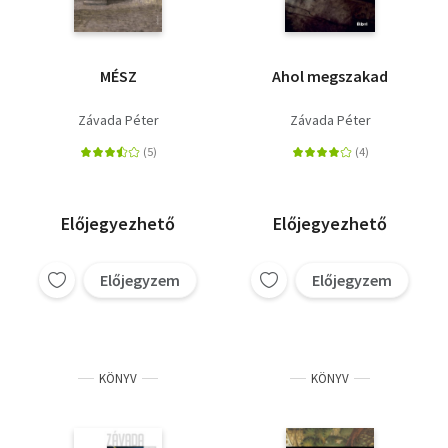
MÉSZ
Ahol megszakad
Závada Péter
Závada Péter
Előjegyezhető
Előjegyezhető
Előjegyzem
Előjegyzem
KÖNYV
KÖNYV