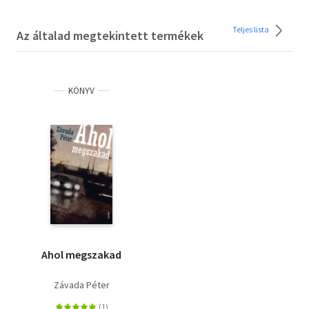
Teljes lista
Az általad megtekintett termékek
KÖNYV
Ahol megszakad
Závada Péter