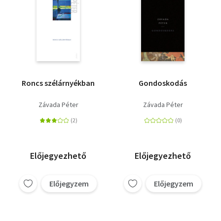
Roncs szélárnyékban
Gondoskodás
Závada Péter
Závada Péter
Előjegyezhető
Előjegyezhető
Előjegyzem
Előjegyzem