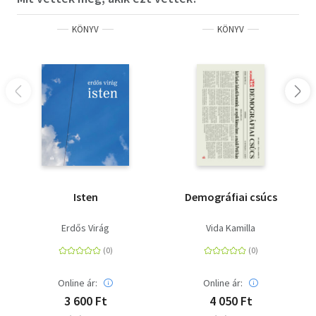
KÖNYV
KÖNYV
Isten
Demográfiai csúcs
Erdős Virág
Vida Kamilla
Online ár:
Online ár:
3 600 Ft
4 050 Ft