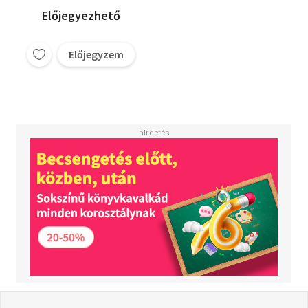
Előjegyezhető
Előjegyzem