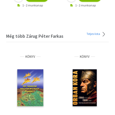
1 - 2 munkanap
1 - 2 munkanap
Teljes lista
Még több Zárug Péter Farkas
KÖNYV
KÖNYV