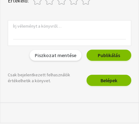
Értékeld:
Piszkozat mentése
Publikálás
Csak bejelentkezett felhasználók
Belépek
értékelhetik a könyvet.