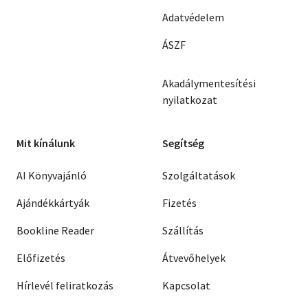
Adatvédelem
ÁSZF
Akadálymentesítési
nyilatkozat
Mit kínálunk
Segítség
AI Könyvajánló
Szolgáltatások
Ajándékkártyák
Fizetés
Bookline Reader
Szállítás
Előfizetés
Átvevőhelyek
Hírlevél feliratkozás
Kapcsolat