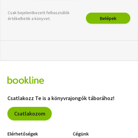
Csak bejelentkezett felhasználók
Belépek
értékelhetik a könyvet.
Csatlakozz Te is a könyvrajongók táborához!
Csatlakozom
Elérhetőségek
Cégünk