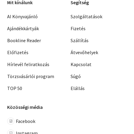
Mit kínálunk
Segítség
AI Könyvajánló
Szolgáltatások
Ajándékkártyák
Fizetés
Bookline Reader
Szállítás
Előfizetés
Átvevőhelyek
Hírlevél feliratkozás
Kapcsolat
Törzsvásárlói program
Súgó
TOP 50
Elállás
Közösségi média
Facebook
Instagram