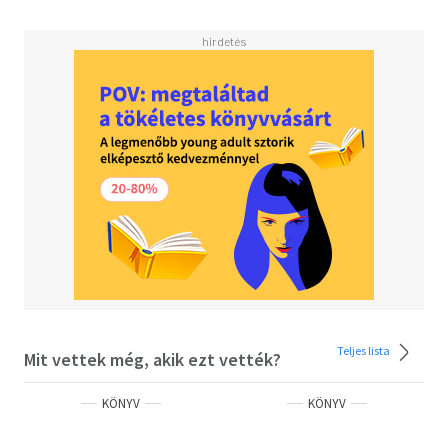
Teljes lista
Mit vettek még, akik ezt vették?
KÖNYV
KÖNYV