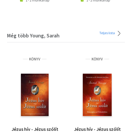
1 - 2 munkanap
1 - 2 munkanap
Teljes lista
Még több Young, Sarah
KÖNYV
KÖNYV
Jézus hív - Jézus szólít
Jézus hív - Jézus szólít