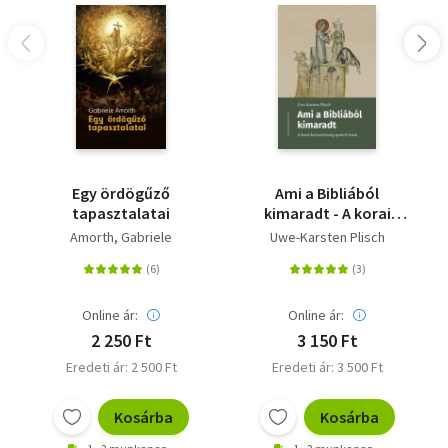
Egy ördögűző
Ami a Bibliából
tapasztalatai
kimaradt - A korai
keresztyénség apokrif
Amorth, Gabriele
Uwe-Karsten Plisch
iratai
Online ár:
Online ár:
2 250 Ft
3 150 Ft
Eredeti ár: 2 500 Ft
Eredeti ár: 3 500 Ft
Kosárba
Kosárba