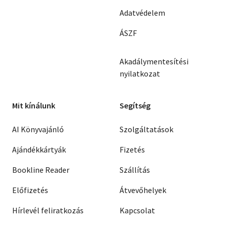
Adatvédelem
ÁSZF
Akadálymentesítési
nyilatkozat
Mit kínálunk
Segítség
AI Könyvajánló
Szolgáltatások
Ajándékkártyák
Fizetés
Bookline Reader
Szállítás
Előfizetés
Átvevőhelyek
Hírlevél feliratkozás
Kapcsolat