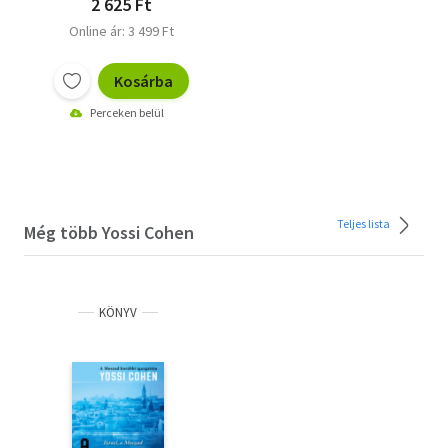
2 625 Ft
Online ár: 3 499 Ft
Kosárba
Perceken belül
Teljes lista
Még több Yossi Cohen
KÖNYV