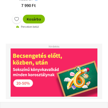
7 990 Ft
Kosárba
Perceken belül