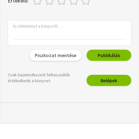
Értékeld:
Piszkozat mentése
Publikálás
Csak bejelentkezett felhasználók
Belépek
értékelhetik a könyvet.