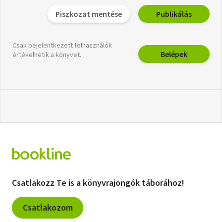
Piszkozat mentése
Publikálás
Csak bejelentkezett felhasználók
Belépek
értékelhetik a könyvet.
Csatlakozz Te is a könyvrajongók táborához!
Csatlakozom