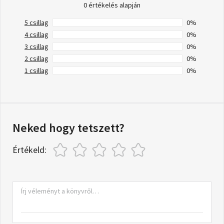
0 értékelés alapján
5 csillag
0%
4 csillag
0%
3 csillag
0%
2 csillag
0%
1 csillag
0%
Neked hogy tetszett?
Értékeld: