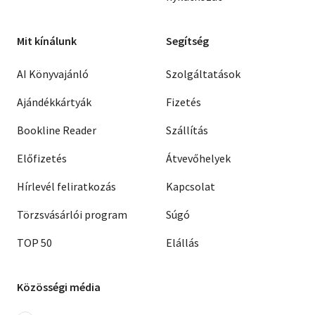
Mit kínálunk
Segítség
AI Könyvajánló
Szolgáltatások
Ajándékkártyák
Fizetés
Bookline Reader
Szállítás
Előfizetés
Átvevőhelyek
Hírlevél feliratkozás
Kapcsolat
Törzsvásárlói program
Súgó
TOP 50
Elállás
Közösségi média