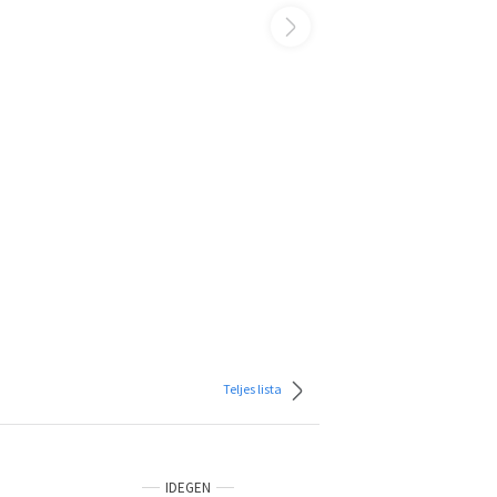
Teljes lista
IDEGEN