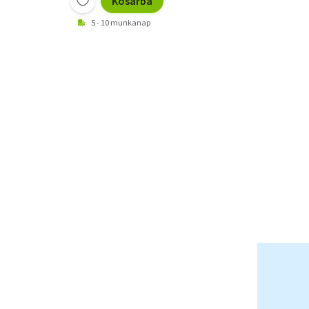
Kosárba
5 - 10 munkanap