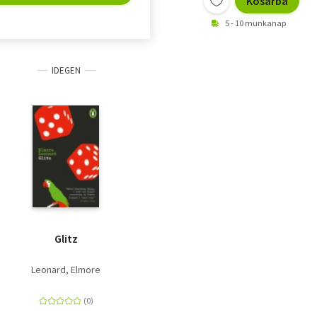
Kosárba
5 - 10 munkanap
IDEGEN
Glitz
Leonard, Elmore