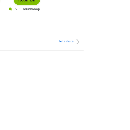
5 - 10 munkanap
Teljes lista