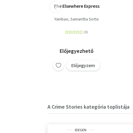
The Elsewhere Express
Yambao, Samantha Sotto
Előjegyezhető
Előjegyzem
A Crime Stories kategória toplistája
IDEGEN