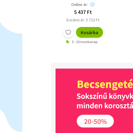
Online ár:
5 437 Ft
Eredeti ár: 5 723 Ft
Kosárba
5 - 10 munkanap