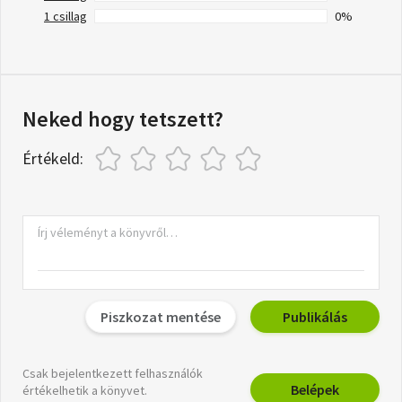
1 csillag
0%
Neked hogy tetszett?
Értékeld:
Piszkozat mentése
Publikálás
Csak bejelentkezett felhasználók
Belépek
értékelhetik a könyvet.