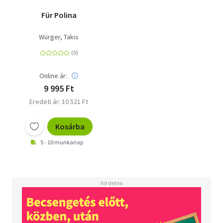
Für Polina
Würger, Takis
Online ár:
9 995 Ft
Eredeti ár: 10 521 Ft
Kosárba
5 - 10 munkanap