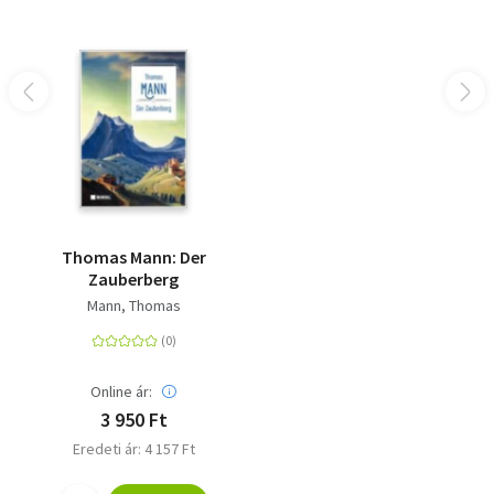
Thomas Mann: Der
Zauberberg
Mann, Thomas
Online ár:
3 950 Ft
Eredeti ár: 4 157 Ft