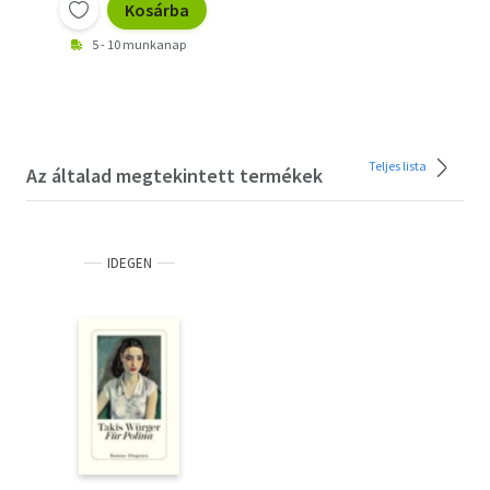
Kosárba
5 - 10 munkanap
Teljes lista
Az általad megtekintett termékek
IDEGEN