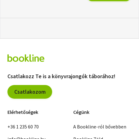
Csatlakozz Te is a könyvrajongók táborához!
Csatlakozom
Elérhetőségek
Cégünk
+36 1 235 60 70
A Bookline-ról bővebben