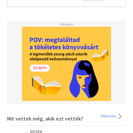
Teljes lista
Mit vettek még, akik ezt vették?
IDEGEN