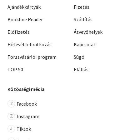
Ajándékkártyák
Fizetés
Bookline Reader
Szállítás
Előfizetés
Átvevőhelyek
Hírlevél feliratkozás
Kapcsolat
Törzsvásárlói program
Súgó
TOP 50
Elállás
Közösségi média
Facebook
Instagram
Tiktok