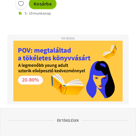
Kosárba
5 - 10 munkanap
ÉRTÉKELÉSEK