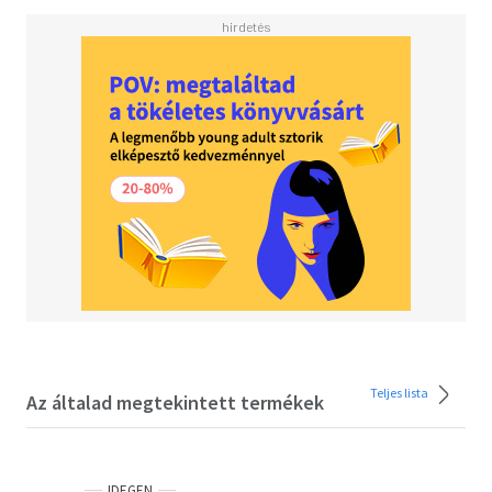
mit Viewing-Abschnitten in jeder Unit integriert.
Außerdem: Speaking Course in Band 5 und Mediation
Course in Band 6. Der NachschlageteilSkills File, Grammar
File, Vocabulary, Dictionary
Teljes lista
Az általad megtekintett termékek
IDEGEN