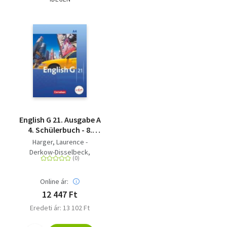
English G 21. Ausgabe A
4. Schülerbuch - 8.
Schuljahr
Harger, Laurence -
Derkow-Disselbeck,
Barbara - Christie, David -
Woppert, Allen J. - Abbey,
Online ár:
Susan
12 447 Ft
Eredeti ár: 13 102 Ft