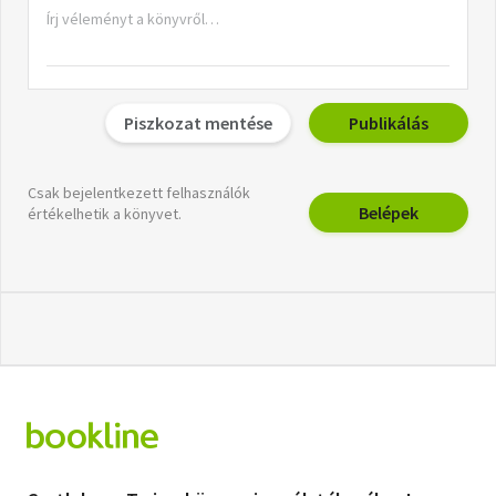
Piszkozat mentése
Publikálás
Csak bejelentkezett felhasználók
Belépek
értékelhetik a könyvet.