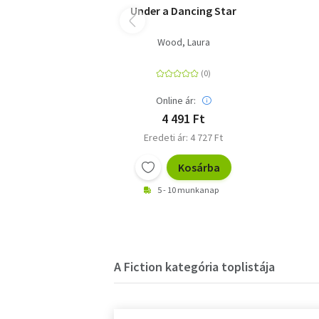
Under a Dancing Star
Wood, Laura
Online ár:
4 491 Ft
Eredeti ár: 4 727 Ft
Kosárba
5 - 10 munkanap
A Fiction kategória toplistája