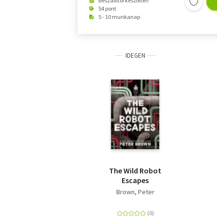
Beszállítói készleten
54 pont
5 - 10 munkanap
IDEGEN
The Wild Robot
Escapes
Brown, Peter