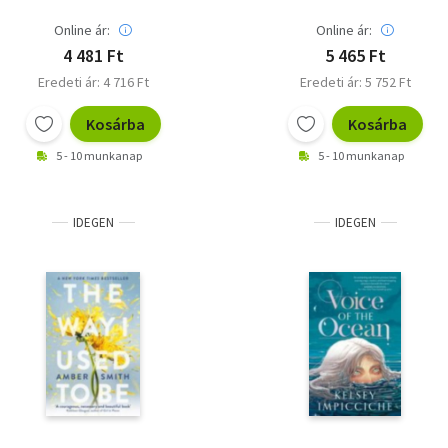
Online ár:
Online ár:
4 481 Ft
5 465 Ft
Eredeti ár: 4 716 Ft
Eredeti ár: 5 752 Ft
Kosárba
Kosárba
5 - 10 munkanap
5 - 10 munkanap
IDEGEN
IDEGEN