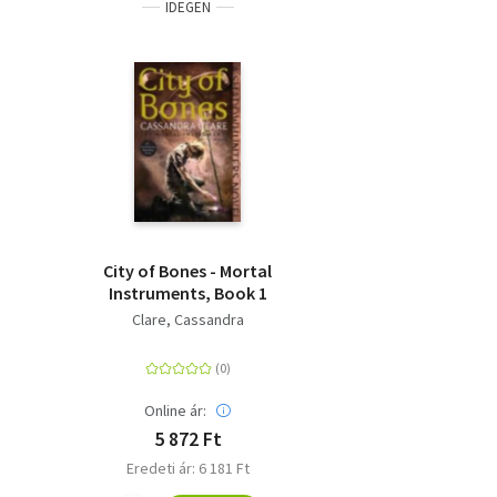
IDEGEN
City of Bones - Mortal
Instruments, Book 1
Clare, Cassandra
Online ár:
5 872 Ft
Eredeti ár: 6 181 Ft