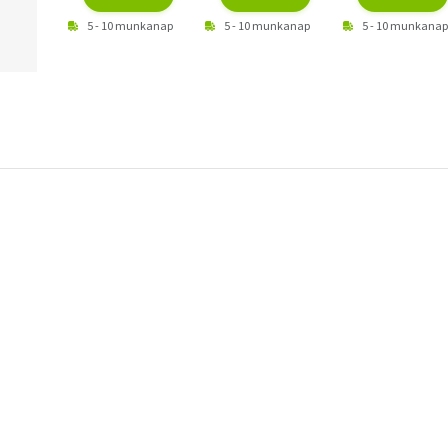
5 - 10 munkanap
5 - 10 munkanap
5 - 10 munkanap