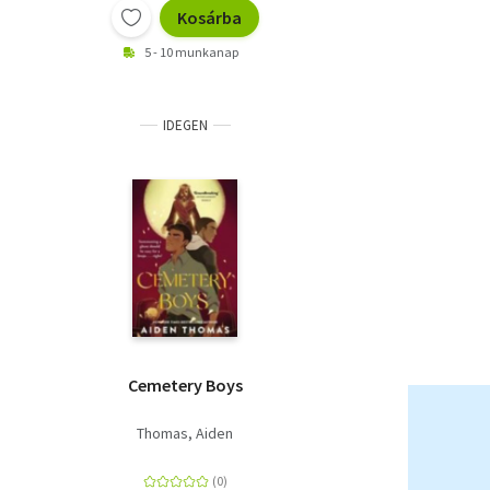
Kosárba
5 - 10 munkanap
IDEGEN
Cemetery Boys
Thomas, Aiden