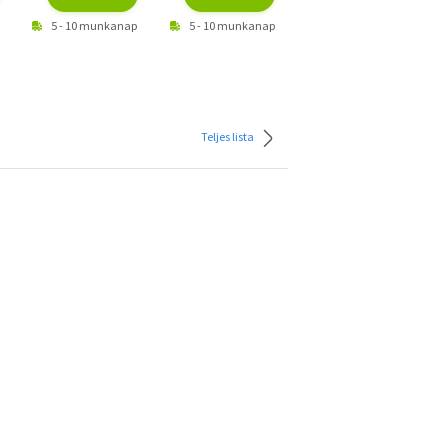
5 - 10 munkanap
5 - 10 munkanap
5 - 10 munkanap
Teljes lista