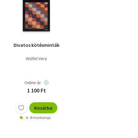
Divatos kötésminták
Wölfel Vera
Online ár:
1 100 Ft
Kosárba
6 - 8 munkanap