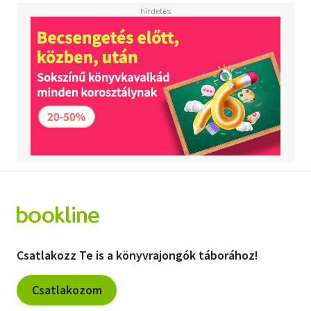
Csatlakozz Te is a könyvrajongók táborához!
Csatlakozom