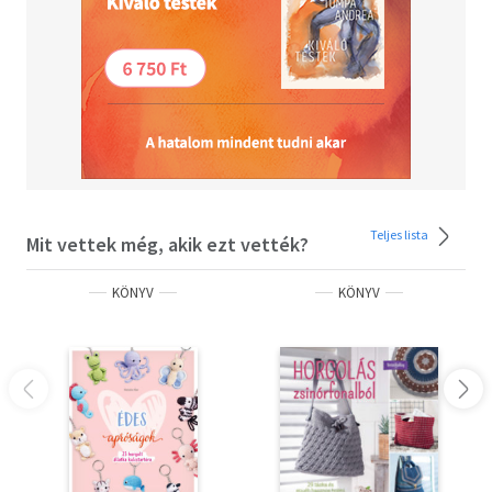
Teljes lista
Mit vettek még, akik ezt vették?
KÖNYV
KÖNYV