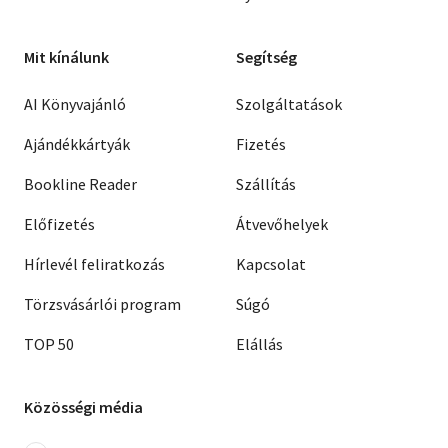
Mit kínálunk
Segítség
AI Könyvajánló
Szolgáltatások
Ajándékkártyák
Fizetés
Bookline Reader
Szállítás
Előfizetés
Átvevőhelyek
Hírlevél feliratkozás
Kapcsolat
Törzsvásárlói program
Súgó
TOP 50
Elállás
Közösségi média