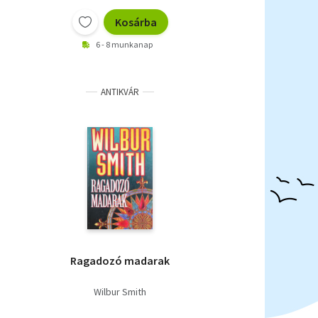
Kosárba
6 - 8 munkanap
ANTIKVÁR
Ragadozó madarak
Wilbur Smith