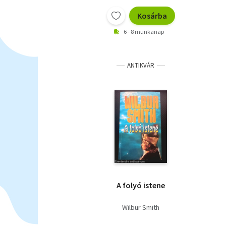
Kosárba
6 - 8 munkanap
ANTIKVÁR
A folyó istene
Wilbur Smith