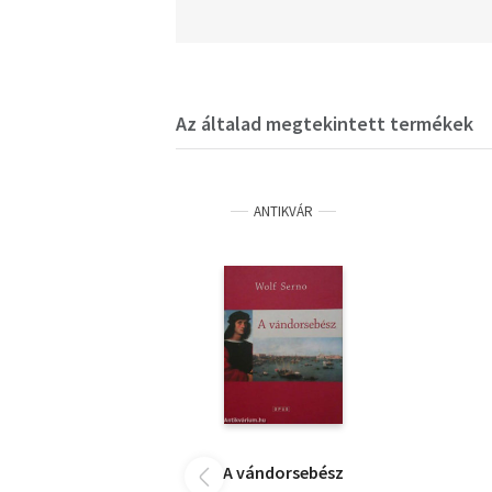
Az általad megtekintett termékek
ANTIKVÁR
A vándorsebész