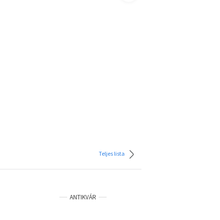
Teljes lista
ANTIKVÁR