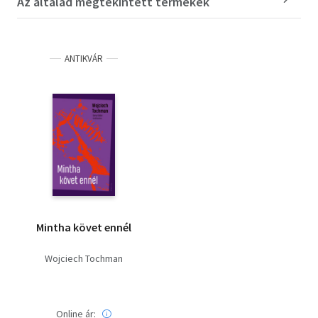
Az általad megtekintett termékek
ANTIKVÁR
Mintha követ ennél
Wojciech Tochman
Online ár: