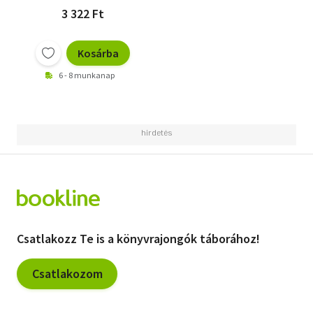
3 322 Ft
Kosárba
6 - 8 munkanap
Csatlakozz Te is a könyvrajongók táborához!
Csatlakozom