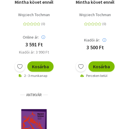
Mintha követ ennél
Mintha követ ennél
Wojciech Tochman
Wojciech Tochman
Online ár:
Kiadói ár:
3 591 Ft
3 500 Ft
Kiadói ár: 3 990 Ft
Kosárba
Kosárba
2 - 3 munkanap
Perceken belül
ANTIKVÁR