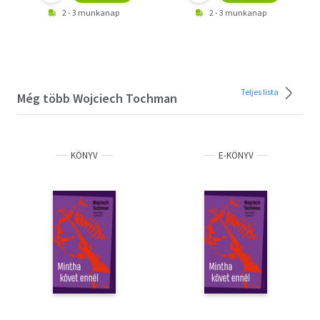
2 - 3 munkanap
2 - 3 munkanap
Teljes lista
Még több Wojciech Tochman
KÖNYV
E-KÖNYV