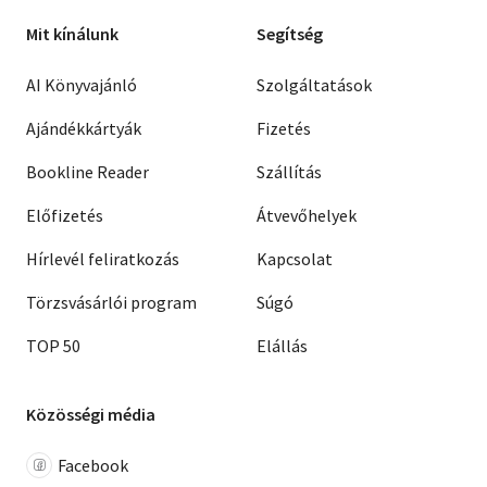
Mit kínálunk
Segítség
AI Könyvajánló
Szolgáltatások
Ajándékkártyák
Fizetés
Bookline Reader
Szállítás
Előfizetés
Átvevőhelyek
Hírlevél feliratkozás
Kapcsolat
Törzsvásárlói program
Súgó
TOP 50
Elállás
Közösségi média
Facebook