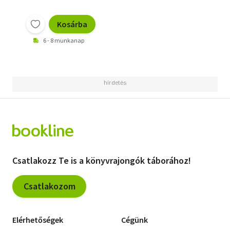
Kosárba
6 - 8 munkanap
Csatlakozz Te is a könyvrajongók táborához!
Csatlakozom
Elérhetőségek
Cégünk