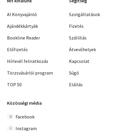
Mit kínálunk
Segítség
AI Könyvajánló
Szolgáltatások
Ajándékkártyák
Fizetés
Bookline Reader
Szállítás
Előfizetés
Átvevőhelyek
Hírlevél feliratkozás
Kapcsolat
Törzsvásárlói program
Súgó
TOP 50
Elállás
Közösségi média
Facebook
Instagram