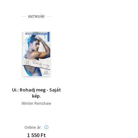
ANTIKVÁR
Ui.: Rohadj meg - Saját
kép.
Winter Renshaw
Online ár:
1 550 Ft