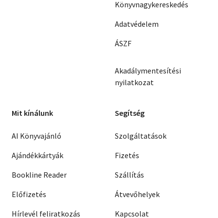
Könyvnagykereskedés
Adatvédelem
ÁSZF
Akadálymentesítési
nyilatkozat
Mit kínálunk
Segítség
AI Könyvajánló
Szolgáltatások
Ajándékkártyák
Fizetés
Bookline Reader
Szállítás
Előfizetés
Átvevőhelyek
Hírlevél feliratkozás
Kapcsolat