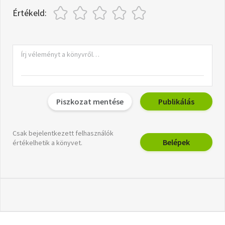
Értékeld:
Piszkozat mentése
Publikálás
Csak bejelentkezett felhasználók
Belépek
értékelhetik a könyvet.