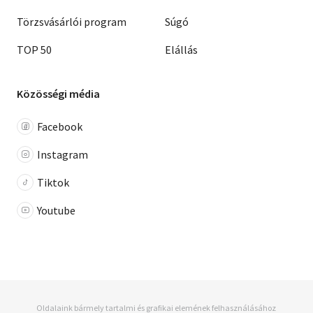
Törzsvásárlói program
Súgó
TOP 50
Elállás
Közösségi média
Facebook
Instagram
Tiktok
Youtube
Oldalaink bármely tartalmi és grafikai elemének felhasználásához