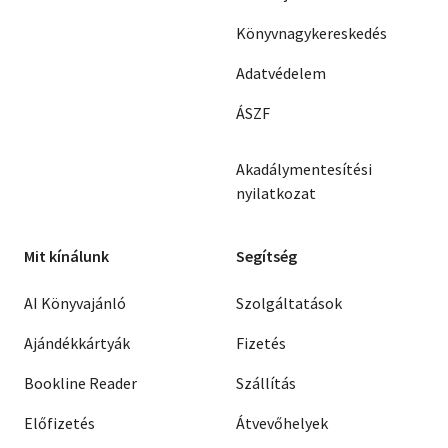
Könyvnagykereskedés
Adatvédelem
ÁSZF
Akadálymentesítési
nyilatkozat
Mit kínálunk
Segítség
AI Könyvajánló
Szolgáltatások
Ajándékkártyák
Fizetés
Bookline Reader
Szállítás
Előfizetés
Átvevőhelyek