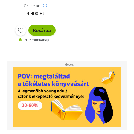
Online ár:
4 900 Ft
Kosárba
4 - 6 munkanap