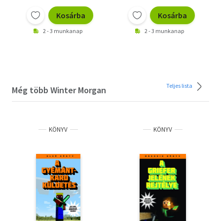
Kosárba
Kosárba
2 - 3 munkanap
2 - 3 munkanap
Teljes lista
Még több Winter Morgan
KÖNYV
KÖNYV