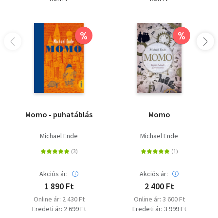
%
%
Momo - puhatáblás
Momo
Michael Ende
Michael Ende
Akciós ár:
Akciós ár:
1 890 Ft
2 400 Ft
Online ár: 2 430 Ft
Online ár: 3 600 Ft
Eredeti ár: 2 699 Ft
Eredeti ár: 3 999 Ft