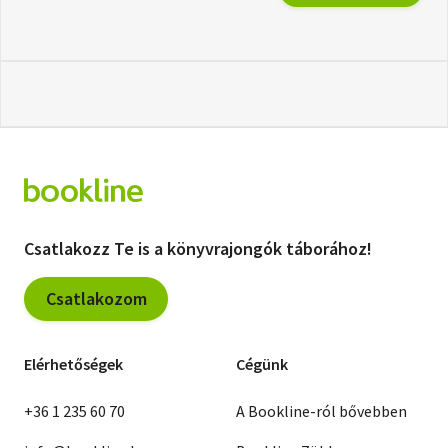
Csatlakozz Te is a könyvrajongók táborához!
Csatlakozom
Elérhetőségek
Cégünk
+36 1 235 60 70
A Bookline-ról bővebben