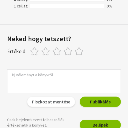
1 csillag
0%
Neked hogy tetszett?
Értékeld:
Piszkozat mentése
Publikálás
Csak bejelentkezett felhasználók
Belépek
értékelhetik a könyvet.