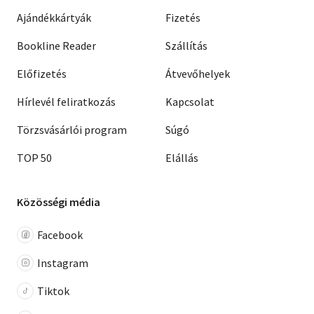
Ajándékkártyák
Fizetés
Bookline Reader
Szállítás
Előfizetés
Átvevőhelyek
Hírlevél feliratkozás
Kapcsolat
Törzsvásárlói program
Súgó
TOP 50
Elállás
Közösségi média
Facebook
Instagram
Tiktok